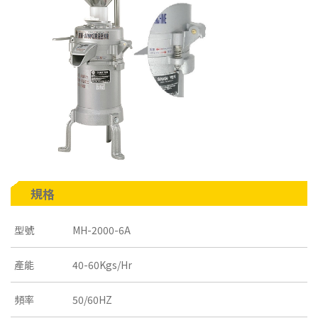
規格
型號
MH-2000-6A
產能
40-60Kgs/Hr
頻率
50/60HZ