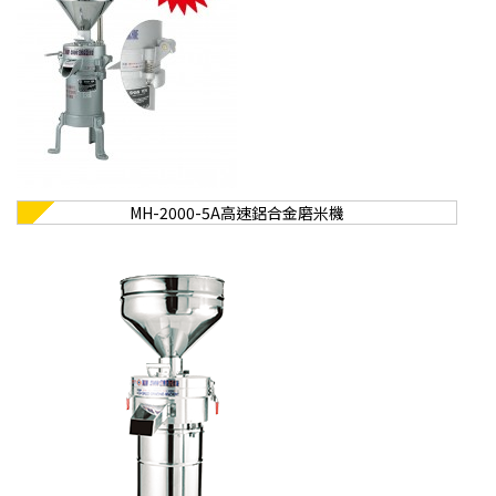
MH-2000-5A高速鋁合金磨米機