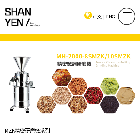
中文
|
ENG
MZK精密研磨機系列