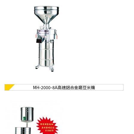
MH-2000-8A高速鋁合金磨豆米機