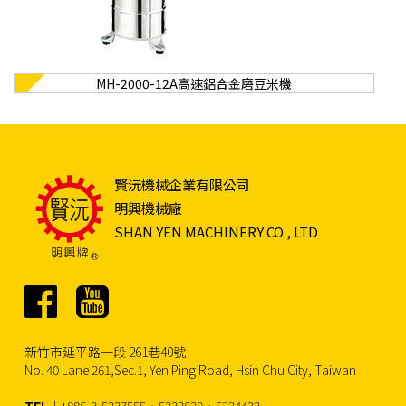
MH-2000-12A高速鋁合金磨豆米機
賢沅機械企業有限公司
明興機械廠
SHAN YEN MACHINERY CO., LTD
新竹市延平路一段 261巷40號
No. 40 Lane 261,Sec.1, Yen Ping Road, Hsin Chu City, Taiwan
TEL
｜+886-3-5237555‧5233630‧5224432