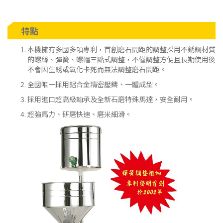
特點
本機擁有多國多項專利，首創磨石間距的調整採用不銹鋼材質
的螺絲、彈簧、螺帽三點式調整，不僅調整方便且長期使用後
不會因生銹或氧化卡死而無法調整磨石間距。
全國唯一採用鋁合金精密壓鑄、一體成型。
採用進口超高級軸承及全新石磨特殊馬達，安全耐用。
超強馬力、研磨快速、磨米細滑。